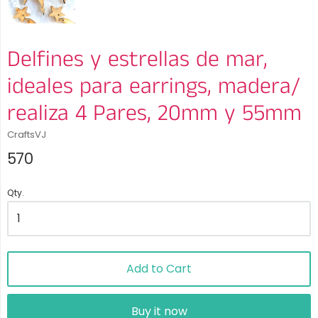
Delfines y estrellas de mar,
ideales para earrings, madera/
realiza 4 Pares, 20mm y 55mm
CraftsVJ
570
Qty.
Add to Cart
Buy it now