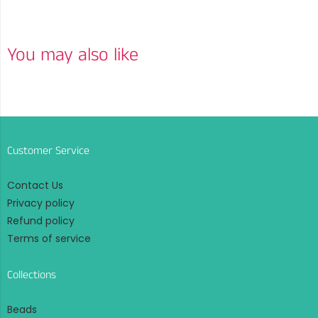
You may also like
Customer Service
Contact Us
Privacy policy
Refund policy
Terms of service
Collections
Beads