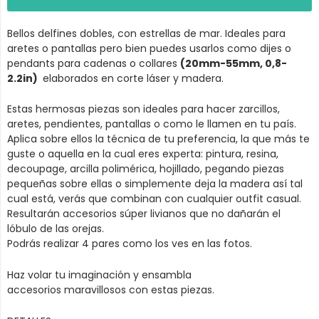
Bellos delfines dobles, con estrellas de mar. Ideales para
aretes o pantallas pero bien puedes usarlos como dijes o
pendants para cadenas o collares
(20mm-55mm,
0,8-
2.2in
)
elaborados en corte láser y madera.
Estas hermosas piezas son ideales para hacer zarcillos,
aretes, pendientes, pantallas o como le llamen en tu país.
Aplica sobre ellos la técnica de tu preferencia, la que más te
guste o aquella en la cual eres experta: pintura, resina,
decoupage, arcilla polimérica, hojillado, pegando piezas
pequeñas sobre ellas o simplemente deja la madera así tal
cual está, verás que combinan con cualquier outfit casual.
Resultarán accesorios súper livianos que no dañarán el
lóbulo de las orejas.
Podrás realizar 4 pares como los ves en las fotos.
Haz volar tu imaginación y ensambla
accesorios maravillosos con estas piezas.